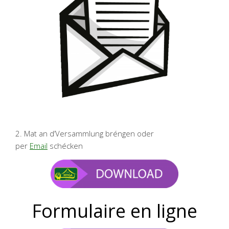
2. Mat an d’Versammlung bréngen oder
per
Email
schécken
Formulaire en ligne