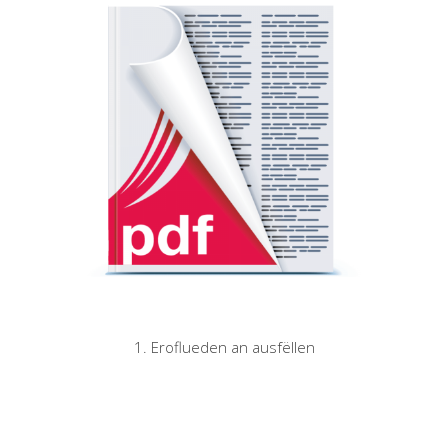
1. Eroflueden an ausfëllen