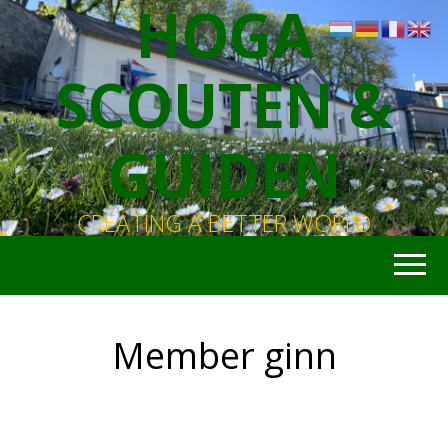
HOGA
SCOUTEN &
GUIDEN
CREATING A BETTER WORLD
Member ginn