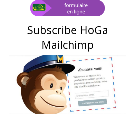
Subscribe HoGa
Mailchimp