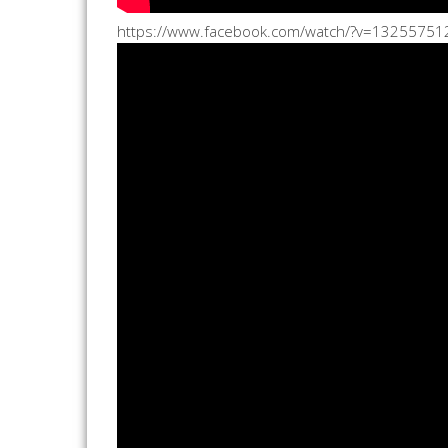
https://www.facebook.com/watch/?v=1325575