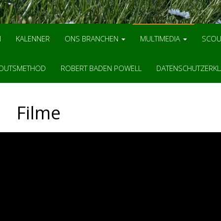
M
KALENNER
ONS BRANCHEN
MULTIMEDIA
SCOU
OUTSMETHOD
ROBERT BADEN POWELL
DATENSCHUTZERK
Filme