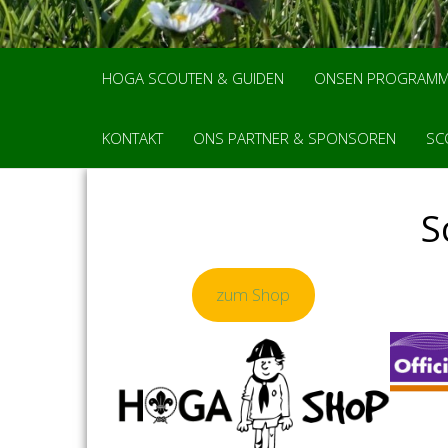
HOGA SCOUTEN & GUIDEN
ONSEN PROGRAM
KONTAKT
ONS PARTNER & SPONSOREN
SC
S
zum Shop