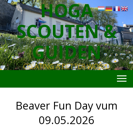
HOGA
SCOUTEN &
GUIDEN
CREATING A BETTER WORLD
Beaver Fun Day vum
09.05.2026