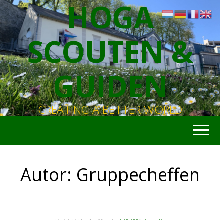
HOGA
SCOUTEN &
GUIDEN
CREATING A BETTER WORLD
Autor:
Gruppecheffen