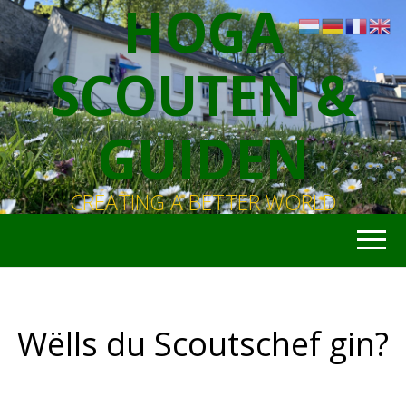
HOGA
SCOUTEN &
GUIDEN
CREATING A BETTER WORLD
Wëlls du Scoutschef gin?